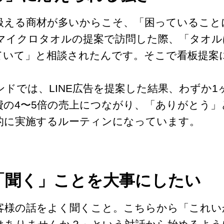
扱える商材が多いからこそ、「困っていること
マイクロタオルの提案で訪問した際、「タオル
ていて」と相談されたんです。そこで看板提案
ドでは、LINE広告を提案した結果、わずか1
費の4〜5倍の売上につながり、「ありがとう
的に実施するルーティンになっています。
「聞く」ことを大事にしたい
客様の話をよく聞くこと。こちらから「これい