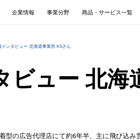
企業情報
事業分野
商品・サービス一覧
員インタビュー 北海道事業所 KSさん
ビュー 北海道
援事業
カード事業
タンド支援事業
カード発行関連サービス事業
カード発行・回収
域密着型の広告代理店にて約6年半、主に飛び込