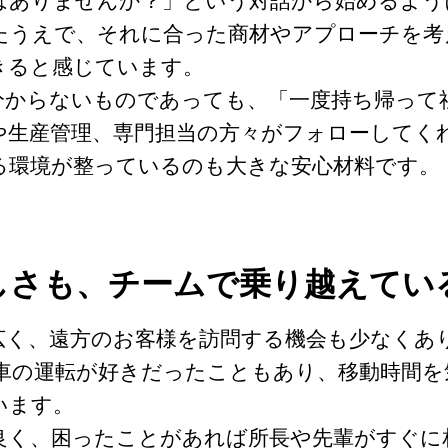
はありませんか？」という対話から始めるよう
たうえで、それに合った商材やアプローチを考
きると感じています。
分からないものであっても、「一度持ち帰って
や生産管理、専門担当の方々がフォローしてく
る環境が整っているのも大きな安心材料です。
しさも、チームで乗り越えてい
広く、遠方のお客様を訪問する機会も少なくあ
車の運転が好きだったこともあり、移動時間を
います。
良く、困ったことがあれば所長や先輩がすぐに