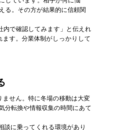
にしています。相手が何に悩
える。その方が結果的に信頼関
社内で確認してみます」と伝えれ
れます。分業体制がしっかりして
る
りません。特に冬場の移動は大変
気分転換や情報収集の時間にあて
相談に乗ってくれる環境があり