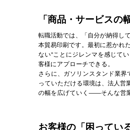
「商品・サービスの
転職活動では、「自分が納得し
本貿易印刷です。最初に惹かれ
ない”ことにジレンマを感じて
客様にアプローチできる。
さらに、ガソリンスタンド業界
っていただける環境は、法人営
の幅を広げていく――そんな営
お客様の「困ってい