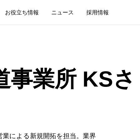
お役立ち情報
ニュース
採用情報
事業所 KSさ
人材サービス事業
外国人整備士の採用支援事業
整備士候補紹介（新卒）
み営業による新規開拓を担当。業界