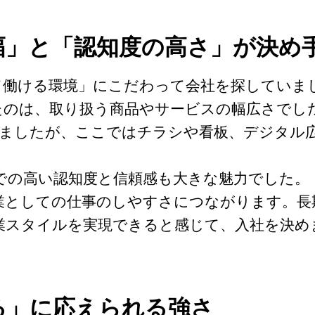
幅」と「認知度の高さ」が決め
て働ける環境」にこだわって会社を探していま
たのは、取り扱う商品やサービスの幅広さでした
いましたが、ここではチラシや看板、デジタル
での高い認知度と信頼感も大きな魅力でした。
業としての仕事のしやすさにつながります。長
業スタイルを実現できると感じて、入社を決め
る」に応えられる強さ