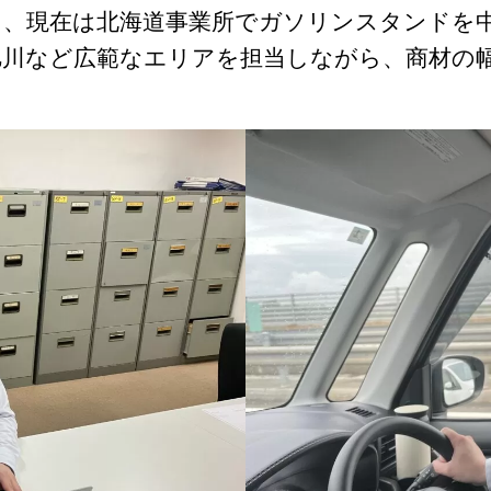
ョン支援
アウトソーシング
し、現在は北海道事業所でガソリンスタンドを
ービス
デジタルサービス
旭川など広範なエリアを担当しながら、商材の