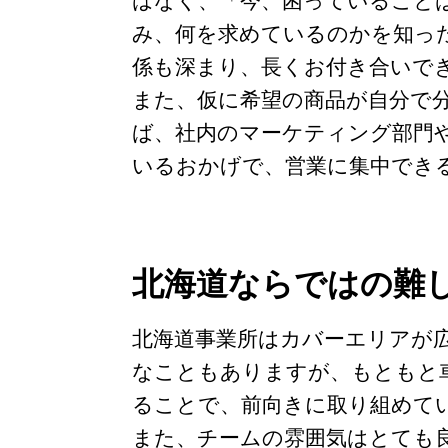
はなく、「今、困っていること
み、何を求めているのかを知っ
係も深まり、長くお付き合いで
また、仮に希望の商品が自分で
ば、社内のマーケティング部門
いるおかげで、営業に集中でき
北海道ならではの難
北海道事業所はカバーエリアが
なこともありますが、もともと
ることで、前向きに取り組めて
また、チームの雰囲気はとても