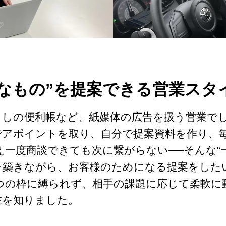
なもの”を提案できる営業スタ
らしの便利帳など、紙媒体の広告を扱う営業で
アポイントを取り、自分で提案資料を作り、毎
一度商談できても次に繋がらない──そんな“
を築きながら、お客様のためになる提案をした
つの枠に縛られず、相手の課題に応じて柔軟に
在を知りました。