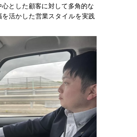
整備士紹介（中途）
中心とした顧客に対して多角的な
定着化・教育支援
幅を活かした営業スタイルを実践