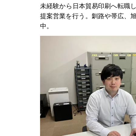
プロモーシ
未経験から日本貿易印刷へ転職
デジタルサ
提案営業を行う。釧路や帯広、
中。