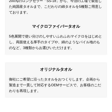
200匁のロングセラー「SS-18」から、今治の工場で製造し
た純国産タオルまで、こだわりの綿タオルを5種類ご用意し
ております。
マイクロファイバータオル
5色展開で使い分けのしやすいふわふわマイクロをはじめと
し、両面使える厚手のタイプや、綿のようなパイル地のも
のなど、3種類からお選びいただけます。
オリジナルタオル
御社にご希望に沿ったタオルをおつくりします。企画から
製造まで一貫して対応するOEMサービスで、お客様のこだ
わりを再現します。