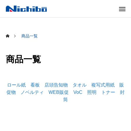
商品一覧
商品一覧
ロール紙
看板
店頭告知物
タオル
複写式用紙
販
促物
ノベルティ
WEB販促
VoC
照明
トナー
封
筒