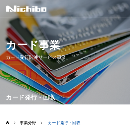
カード事業
カード発行関連サービス事業
カード発行・回収
事業分野
カード発行・回収