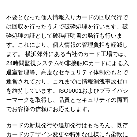
不要となった個人情報入りカードの回収代行で
は回収を行ったうえで破砕処理を行います。破
砕処理の証として破砕証明書の発行も行いま
す。これにより、個人情報の管理負担を軽減し
ます。 横浜郊外にある当社のカード工場では、
24時間監視システムや非接触ICカードによる入
退室管理等、高度なセキュリティ体制のもとで
運営されており、これまでに情報漏洩事故ゼロ
を維持しています。ISO9001およびプライバシ
ーマークを取得し、品質とセキュリティの両面
でお客様の信頼にお応えします。
カードの新規発行や追加発行はもちろん、既存
カードのデザイン変更や特別な仕様にも柔軟に