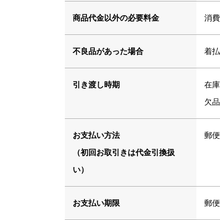
商品代金以外の必要料金
消費
不良品があった場合
着払
引き渡し時期
在庫
欠品
お支払い方法
郵便
（初回お取引きは代金引換扱
い）
お支払い期限
郵便