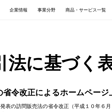
企業情報
事業分野
商品・サービス一覧
引法に基づく
援事業
カード事業
タンド支援事業
カード発行関連サービス事業
の省令改正によるホームページ
カード発行・回収
り発表の訪問販売法の省令改正（平成１０年６月