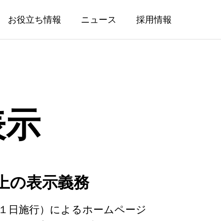
お役立ち情報
ニュース
採用情報
表示
人材サービス事業
外国人整備士の採用支援事業
上の表示義務
整備士候補紹介（新卒）
１日施行）によるホームページ