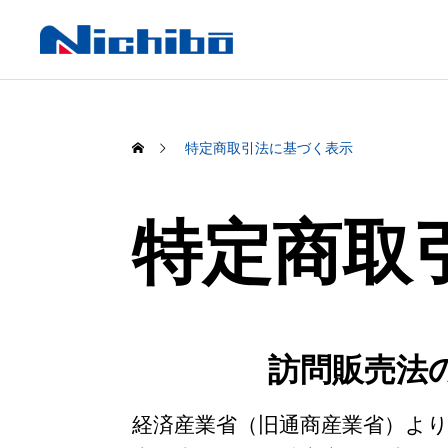
特定商取引法に基づく表示
特定商取
事業分野
SS支
主要事業の概要紹介
ガソリンス
訪問販売法
必需品販売
経済産業省（旧通商産業省）よ