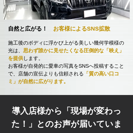
自然と広がる！
お客様によるSNS拡散
施工後のボディに浮かび上がる美しい幾何学模様の
光は、
思わず誰かに見せたくなる圧倒的な「映え」
を提供
します。
お客様が自発的に愛車の写真をSNSへ投稿すること
で、店舗の宣伝よりも信頼される
「質の高い口コ
ミ」が自然に広がります。
導入店様から「現場が変わっ
た！」とのお声が届いていま