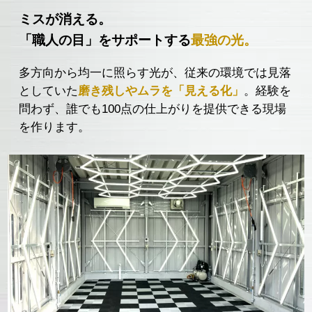
ミスが消える。
「職人の目」をサポートする
最強の光。
多方向から均一に照らす光が、従来の環境では見落
としていた
磨き残しやムラを「見える化」
。経験を
問わず、誰でも100点の仕上がりを提供できる現場
を作ります。