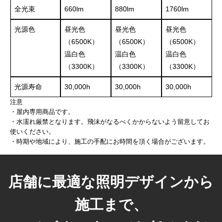
全光束
660lm
880lm
1760lm
光源色
昼光色
昼光色
昼光色
（6500K）
（6500K）
（6500K）
温白色
温白色
温白色
（3300K）
（3300K）
（3300K）
光源寿命
30,000h
30,000h
30,000h
注意
・屋内専用商品です。
・水濡れ厳禁となります。飛沫がなるべくかからないよう留意してお
使いください。
・時期や地域により、施工の手配にお時間を頂く場合がございます。
店舗に最適な照明デザインから
施工まで、