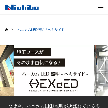
ハニカムLED照明「ヘキサイド」
なぜ今、ハニカムLED照明が選ばれているの