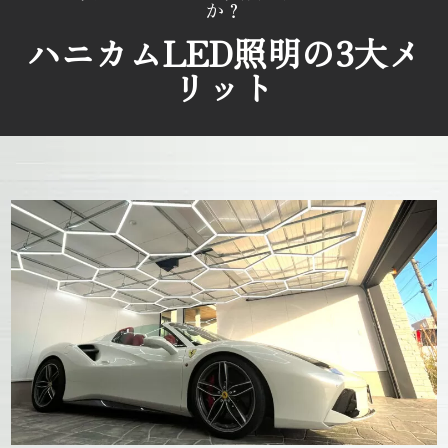
か？
ハニカムLED照明の3大メ
リット