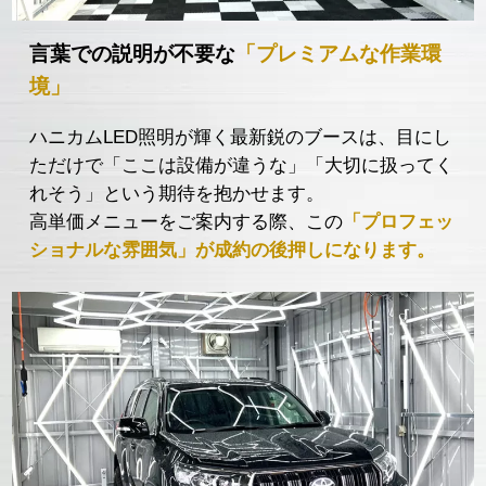
言葉での説明が不要な
「プレミアムな作業環
境」
ハニカムLED照明が輝く最新鋭のブースは、目にし
ただけで「ここは設備が違うな」「大切に扱ってく
れそう」という期待を抱かせます。
高単価メニューをご案内する際、この
「プロフェッ
ショナルな雰囲気」が成約の後押しになります。