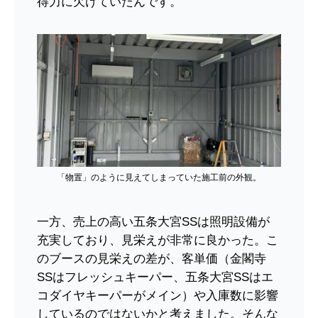
得力に欠けていたんです。
「物置」のように見えてしまっていた施工前の外観。
一方、売上の高い五条大宮SSは照明設備が
充実しており、見栄えが非常に良かった。こ
のブースの見栄えの差が、客単価（金閣寺
SSはフレッシュキーパー、五条大宮SSはエ
コダイヤキーパーがメイン）や入庫数に影響
しているのではないかと考えました。そんな