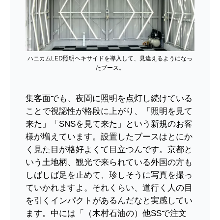
ハニカムLED照明ヘキサイドを導入して、見違えるようになっ
たブース。
集客面でも、夜間に照明を点灯し続けている
ことで視認性が格段に上がり、「照明を見て
来た」「SNSを見て来た」という新規のお客
様が増えています。設置したブースはとにか
く見た目が格好よくて目立つんです。京都と
いう土地柄、観光で来られている外国の方も
しばしば足を止めて、珍しそうに写真を撮っ
ていかれますよ。それくらい、道行く人の目
を引くインパクトがあるんだなと実感してい
ます。中には「（木村石油の）他SSで注文