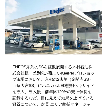
ENEOS系列のSSを複数展開する木村石油株
式会社様。差別化が難しいKeePerプロショッ
プ市場において、京都の2店舗（金閣寺SS・
五条大宮SS）にハニカムLED照明ヘキサイド
を導入。導入後、前年比120%の売上伸長を
記録するなど、目に見えて効果を上げている
背景について、次長 エリア統括マネージャ