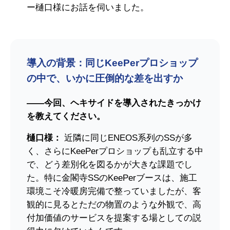
ー樋口様にお話を伺いました。
導入の背景：同じKeePerプロショップ
の中で、いかに圧倒的な差を出すか
――今回、ヘキサイドを導入されたきっかけ
を教えてください。
樋口様：
近隣に同じENEOS系列のSSが多
く、さらにKeePerプロショップも乱立する中
で、どう差別化を図るかが大きな課題でし
た。特に金閣寺SSのKeePerブースは、施工
環境こそ冷暖房完備で整っていましたが、客
観的に見るとただの物置のような外観で、高
付加価値のサービスを提案する場としての説