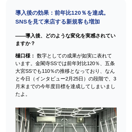
導入後の効果：前年比120％を達成。
SNSを見て来店する新規客も増加
――導入後、どのような変化を実感されてい
ますか？
樋口様：
数字としての成果が如実に表れて
います。金閣寺SSでは前年対比120％、五条
大宮SSでも110％の推移となっており、なん
と今日（インタビュー2月25日）の段階で、3
月末までの今年度目標を達成してしまいまし
たよ。