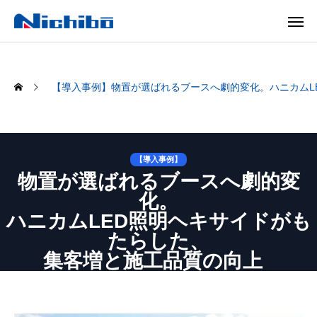
【導入事例】物置が選ばれるブースへ劇的変化。ハニカムL
【導入事例】
物置が選ばれるブースへ劇的変
化。
ハニカムLED照明ヘキサイドがも
たらした、
集客増と施工品質の向上