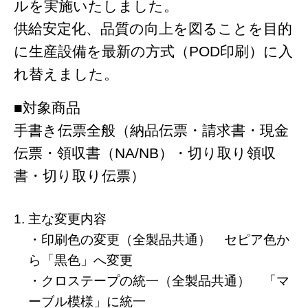
ルを実施いたしました。
供給安定化、品質の向上を図ることを目的
に生産設備を最新の方式（POD印刷）に入
れ替えました。
■対象商品
手書き伝票全般（納品伝票・請求書・現金
伝票・領収書（NA/NB）・切り取り領収
書・切り取り伝票）
主な変更内容
・印刷色の変更（全製品共通） セピア色か
ら「黒色」へ変更
・クロステープの統一（全製品共通） 「マ
ーブル模様」に統一