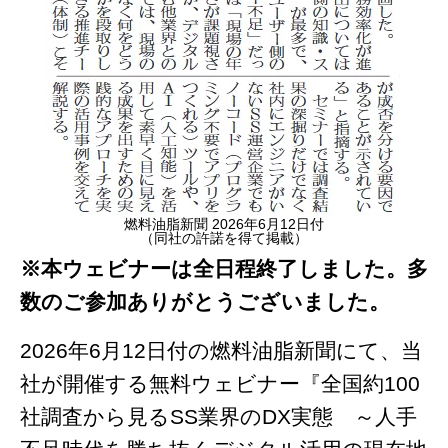
燃料油脂新聞 2026年6月12日付
（同社の許諾を得て掲載）
※本ウェビナーは全日程終了しました。多
数のご参加ありがとうございました。
2026年6月12日付の燃料油脂新聞にて、当
社が開催する無料ウェビナー『全国約100
社調査から見るSS業界のDX実態 ～人手