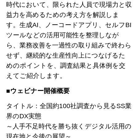
時代において、限られた人員で現場力と収
益力を高めるための考え方を解説しま
す。生成AI、ノーコードアプリ、セルフBI
ツールなどの活用可能性を整理しなが
ら、業務改善を一過性の取り組みで終わら
せず、継続的な生産性向上につなげるた
めのポイントを、調査結果と具体例を交
えてご紹介します。
■ウェビナー開催概要
タイトル：全国約100社調査から見るSS業
界のDX実態
～人手不足時代を勝ち抜くデジタル活用の
現在地と今後の展望～